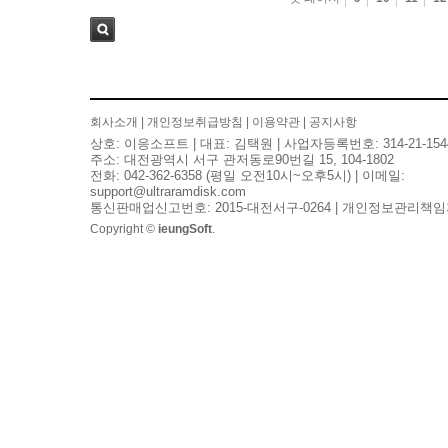
검색
회사소개
|
개인정보취급방침
|
이용약관
|
공지사항
상호: 이응소프트 | 대표: 김택원 | 사업자등록번호: 314-21-154
주소: 대전광역시 서구 관저동로90번길 15, 104-1802
전화: 042-362-6358 (평일 오전10시~오후5시) | 이메일:
support@ultraramdisk.com
통신판매업신고번호: 2015-대전서구-0264 | 개인정보관리책임
Copyright ©
ieungSoft
.