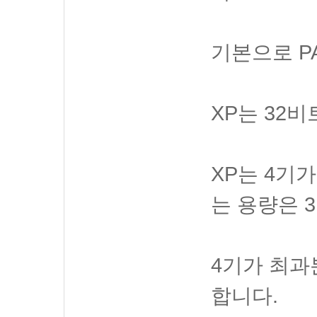
기본으로 P
XP는 32
XP는 4기
는 용량은 
4기가 최과
합니다.