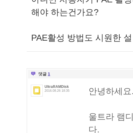
해야 하는건가요?
PAE활성 방법도 시원한 
댓글
1
UltraRAMDisk
안녕하세요
2016.08.26 18:35
울트라 램디
다.