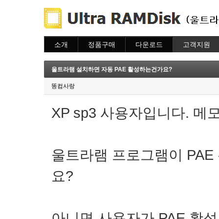
소개
정품구매
다운로드
고객지원
소개
주문하기
다운로드
도움말
주문조회
자주묻는질문
울트라램 설치하면 자동 PAE 활성하는건가요?
이용안내
질문하기
똥컴사랑
XP sp3 사용자입니다. 
울트라램 프로그램이 PAE
요?
아니면 사용자가 PAE 활