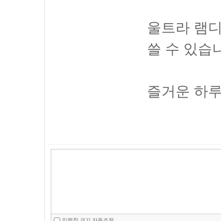
울트라 램
쓸 수 있습
즐거운 하루
입력창 크기 자동조절