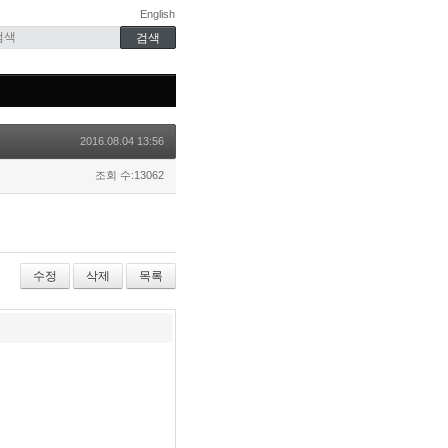
English
2016.08.04 13:56
조회 수:13062
수정
삭제
목록