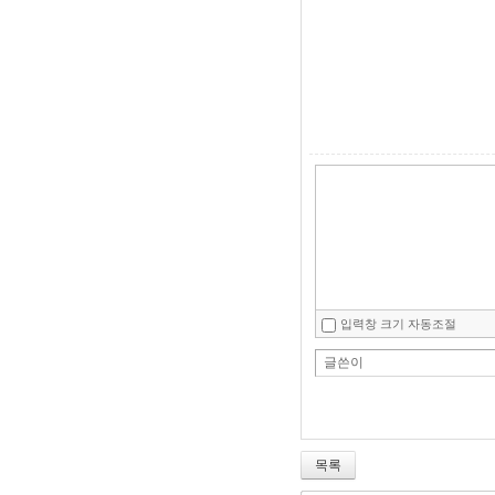
입력창 크기 자동조절
글쓴이
목록