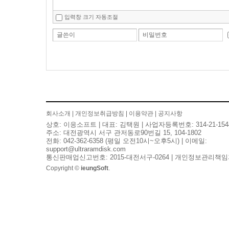
입력창 크기 자동조절
글쓴이
비밀번호
회사소개
|
개인정보취급방침
|
이용약관
|
공지사항
상호: 이응소프트 | 대표: 김택원 | 사업자등록번호: 314-21-154
주소: 대전광역시 서구 관저동로90번길 15, 104-1802
전화: 042-362-6358 (평일 오전10시~오후5시) | 이메일:
support@ultraramdisk.com
통신판매업신고번호: 2015-대전서구-0264 | 개인정보관리책임
Copyright ©
ieungSoft
.