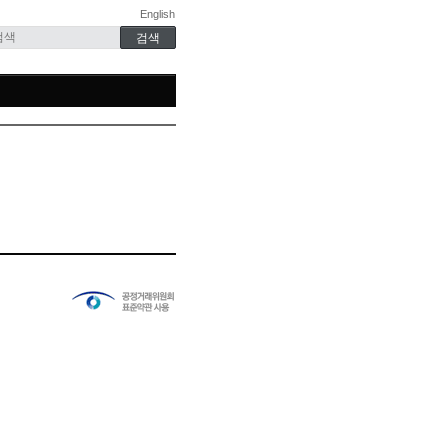
English