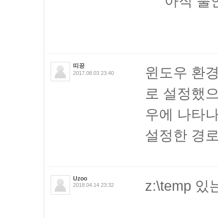
아직 불
띠끙
윈도우 환경
2017.08.03 23:40
로 설정했으
우에 나타나
설정한 경로
Uzoo
z:\temp 
2018.04.14 23:32