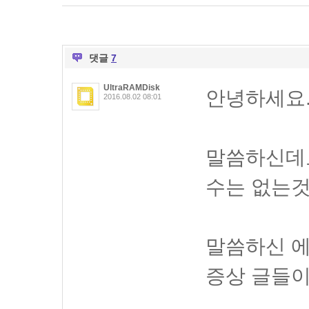
댓글
7
UltraRAMDisk
안녕하세요
2016.08.02 08:01
말씀하신데
수는 없는것
말씀하신 에
증상 글들이