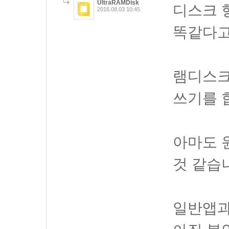
UltraRAMDisk
디스크 
2016.08.03 10:45
똑같다고
램디스크
쓰기를 
아마도 
것 같습
일반앱과