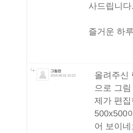
사드립니다
즐거운 하루
그림판
올려주신 
2016.08.02 10:23
으로 그림
제가 편집
500x5
어 보이네