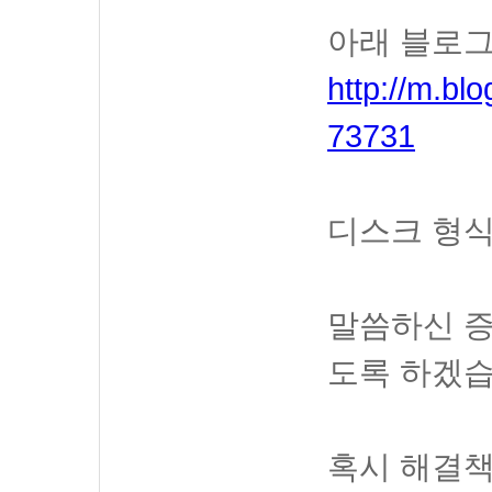
아래 블로그
http://m.b
73731
디스크 형식
말씀하신 증
도록 하겠습
혹시 해결책