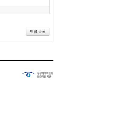
건
너
뛰
기
댓글 등록