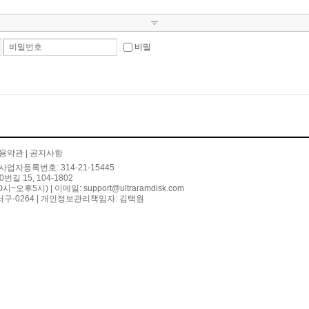
비밀번호
비밀
용약관
|
공지사항
사업자등록번호: 314-21-15445
 15, 104-1802
10시~오후5시) | 이메일:
support@ultraramdisk.com
구-0264 | 개인정보관리책임자: 김택원