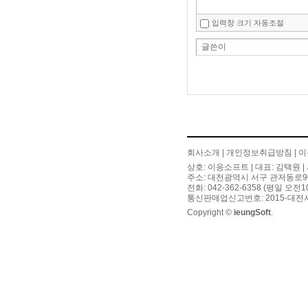
입력창 크기 자동조절
글쓴이
회사소개
|
개인정보취급방침
|
이
상호: 이응소프트 | 대표: 김택원 | 
주소: 대전광역시 서구 관저동로90번길
전화: 042-362-6358 (평일 오전
통신판매업신고번호: 2015-대전서
Copyright ©
ieungSoft
.