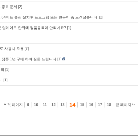
 종료 문제
[2]
1 64비트 클린 설치후 프로그램 뜨는 반응이 좀 느려졌습니다.
[2]
드스톤 업데이트 한뒤에 정품등록이 안되네요?
[1]
로 사용시 오류
[7]
 정품 1년 구매 하여 질문 드립니다
[1]
문의
[1]
.
[1]
14
첫 페이지
9
10
11
12
13
15
16
17
18
끝 페이지