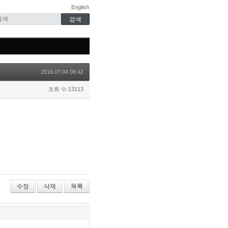
English
2016.07.04 08:42
조회 수:13113
수정
삭제
목록