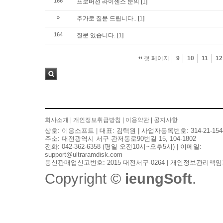
166
프로버전 라이센스 문의
[1]
»
추가로 질문 드립니다..
[1]
164
질문 있습니다.
[1]
첫 페이지
9
10
11
12
검색
회사소개
|
개인정보취급방침
|
이용약관
|
공지사항
상호: 이응소프트 | 대표: 김택원 | 사업자등록번호: 314-21-154
주소: 대전광역시 서구 관저동로90번길 15, 104-1802
전화: 042-362-6358 (평일 오전10시~오후5시) | 이메일:
support@ultraramdisk.com
통신판매업신고번호: 2015-대전서구-0264 | 개인정보관리책임
Copyright ©
ieungSoft
.