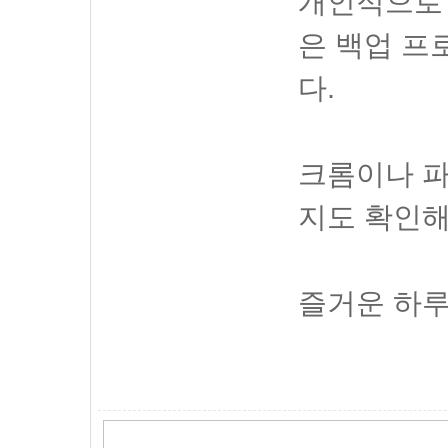
개인적으로 
은 백업 프
다.
크롬이나 
지도 확인해
즐거운 하루