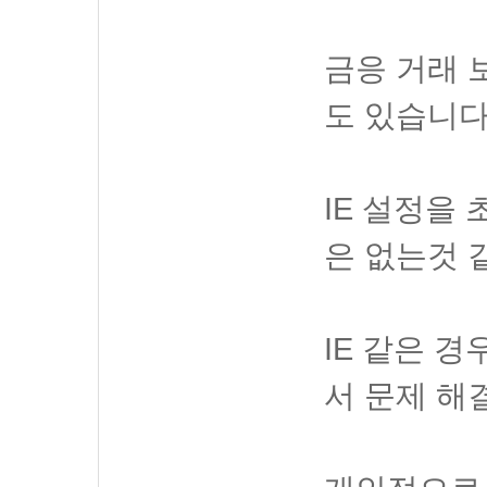
금응 거래 
도 있습니다
IE 설정을
은 없는것 
IE 같은 
서 문제 해