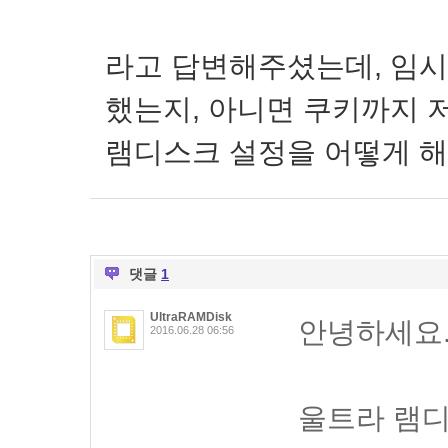
라고 답변해주셨는데, 임시
했는지, 아니면 쿠키까지 
램디스크 설정을 어떻게 
댓글
1
UltraRAMDisk
안녕하세요
2016.06.28 06:56
울트라 램디