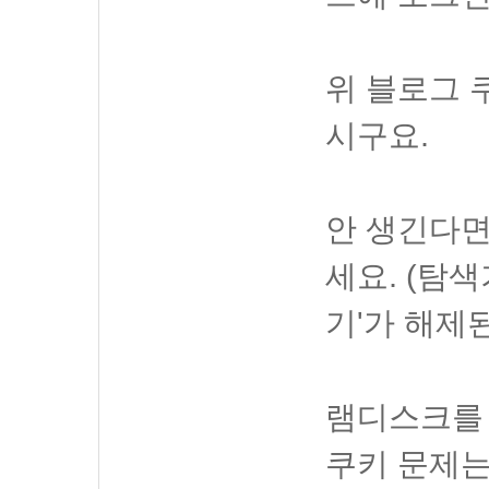
위 블로그 
시구요.
안 생긴다
세요. (탐
기'가 해제
램디스크를 
쿠키 문제는