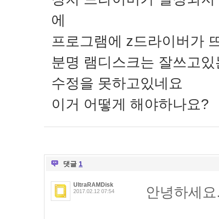
에
프로그램에 z드라이버가 
분명 램디스크는 잘쓰고있
수정을 못하고있네요
이거 어떻게 해야하나요?
댓글
1
UltraRAMDisk
안녕하세요
2017.02.12 07:54