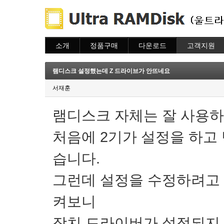
소개
정품구매
다운로드
고객지원
소개
주문하기
다운로드
도움말
주문조회
자주묻는질문
램디스크 설정했는데 Z 드라이브가 안뜨네요
이용안내
질문하기
서재훈
램디스크 자체는 잘 사용
처음에 2기가 설정을 하고
습니다.
그런데 설정을 수정하려고
켜보니
장치 드라이버가 설정되지