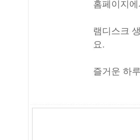
홈페이지에서
램디스크 
요.
즐거운 하루