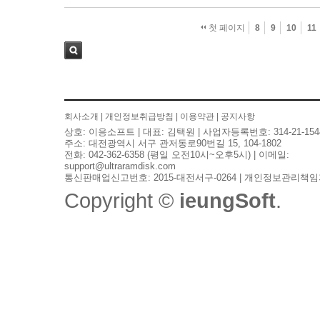
첫 페이지
8
9
10
11
검색
회사소개
|
개인정보취급방침
|
이용약관
|
공지사항
상호: 이응소프트 | 대표: 김택원 | 사업자등록번호: 314-21-154
주소: 대전광역시 서구 관저동로90번길 15, 104-1802
전화: 042-362-6358 (평일 오전10시~오후5시) | 이메일:
support@ultraramdisk.com
통신판매업신고번호: 2015-대전서구-0264 | 개인정보관리책임
Copyright ©
ieungSoft
.