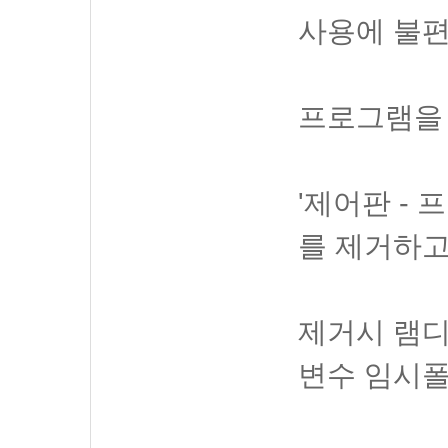
사용에 불편
프로그램을 
'제어판 - 프
를 제거하고
제거시 램디
변수 임시폴