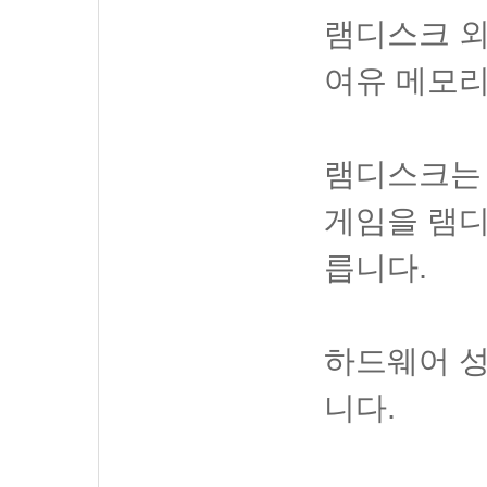
램디스크 
여유 메모리
램디스크는
게임을 램디
릅니다.
하드웨어 성
니다.