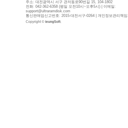
주소: 대전광역시 서구 관저동로90번길 15, 104-1802
전화: 042-362-6358 (평일 오전10시~오후5시) | 이메일:
support@ultraramdisk.com
통신판매업신고번호: 2015-대전서구-0264 | 개인정보관리책임
Copyright ©
ieungSoft
.