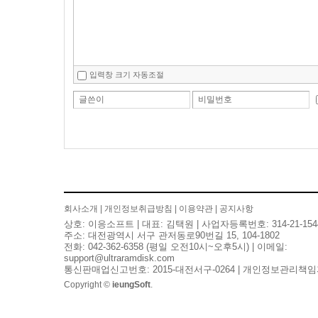
입력창 크기 자동조절
글쓴이
비밀번호
회사소개
|
개인정보취급방침
|
이용약관
|
공지사항
상호: 이응소프트 | 대표: 김택원 | 사업자등록번호: 314-21-154
주소: 대전광역시 서구 관저동로90번길 15, 104-1802
전화: 042-362-6358 (평일 오전10시~오후5시) | 이메일:
support@ultraramdisk.com
통신판매업신고번호: 2015-대전서구-0264 | 개인정보관리책임
Copyright ©
ieungSoft
.