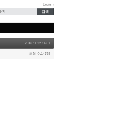
English
2016.11.22 14:01
조회 수:14798