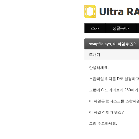
소개
정품구매
소개
주문하기
주문조회
swapfile.sys, 이 파일 뭐죠?
이용안내
뜨내기
안녕하세요.
스왑파일 위치를 D로 설정하고
그런데 C 드라이브에 260메가 정
이 파일은 램디스크를 스왑파일
이 파일 정체가 뭐죠?
그럼 수고하세요.