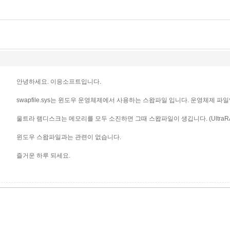
안녕하세요. 이응소프트입니다.
swapfile.sys는 윈도우 운영체제에서 사용하는 스왑파일 입니다. 운영체제 파
울트라 램디스크는 메모리를 모두 소진하면 그때 스왑파일이 생깁니다. (UltraRAMD
윈도우 스왑파일과는 관련이 없습니다.
즐거운 하루 되세요.