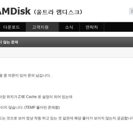
메뉴 건너뛰기
다운로드
고객지원
소식
연락처
다운로드
도움말
소식
연락처
자주묻는질문
지 않는 문제
질문하기
사용 중 의문이 있어 문의 남깁니다.
 위치가 Z:\IE Cache 로 설정이 되어 있는데
이지 않습니다. (TEMP 폴더만 존재함)
드는 것으로 보아 정상 작동 하고 있는 것 같은데 해당 폴더가 보이지 않는지 궁금합니다