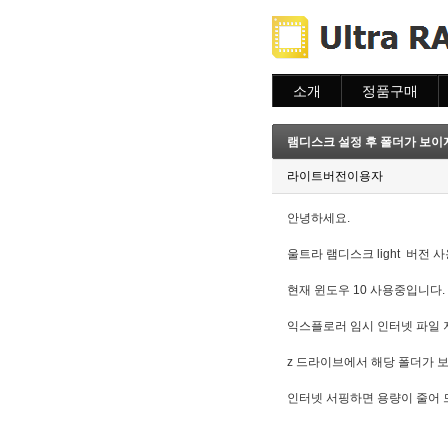
소개
정품구매
소개
주문하기
주문조회
램디스크 설정 후 폴더가 보이
이용안내
라이트버전이용자
안녕하세요.
울트라 램디스크 light 버전 
현재 윈도우 10 사용중입니다.
익스플로러 임시 인터넷 파일 저장
z 드라이브에서 해당 폴더가 보
인터넷 서핑하면 용량이 줄어 