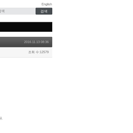
English
2016.11.13 08:36
조회 수:12579
.