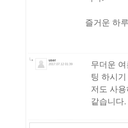
즐거운 하루
user
무더운 여
2017.07.12 01:39
팅 하시기
저도 사용
같습니다.