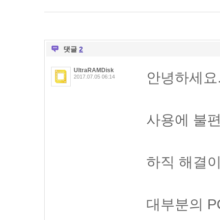
댓글
2
UltraRAMDisk
안녕하세요
2017.07.05 06:14
사용에 불편
하직 해결이
대부분의 P