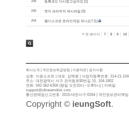
206
등록코드 다시받고싶어요
[1]
205
엣지 브라우저 캐시파일
[3]
204
램디스크로 온라인게임 되나요?
[1]
첫 페이지
7
8
9
10
검색
회사소개
|
개인정보취급방침
|
이용약관
|
공지사항
상호: 이응소프트 | 대표: 김택원 | 사업자등록번호: 314-21-154
주소: 대전광역시 서구 관저동로90번길 15, 104-1802
전화: 042-362-6358 (평일 오전10시~오후5시) | 이메일:
support@ultraramdisk.com
통신판매업신고번호: 2015-대전서구-0264 | 개인정보관리책임
Copyright ©
ieungSoft
.