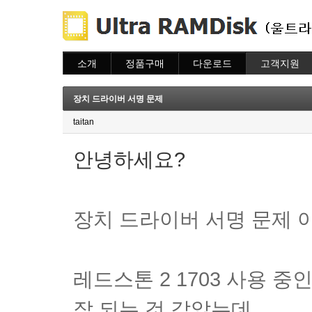
소개
정품구매
다운로드
고객지원
소개
주문하기
다운로드
도움말
주문조회
자주묻는질문
장치 드라이버 서명 문제
이용안내
질문하기
taitan
안녕하세요?
장치 드라이버 서명 문제 
레드스톤 2 1703 사용 중
잘 되는 것 같았는데