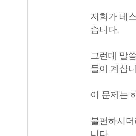
저희가 테스
습니다.
그런데 말씀
들이 계십니
이 문제는 
불편하시더
니다.