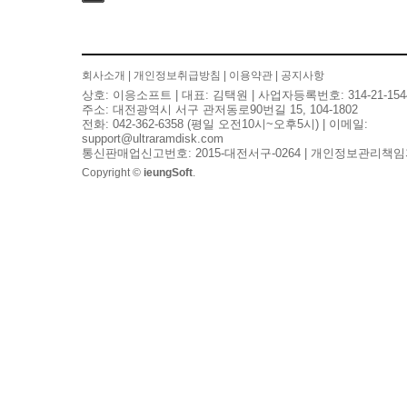
검색
회사소개
|
개인정보취급방침
|
이용약관
|
공지사항
상호: 이응소프트 | 대표: 김택원 | 사업자등록번호: 314-21-154
주소: 대전광역시 서구 관저동로90번길 15, 104-1802
전화: 042-362-6358 (평일 오전10시~오후5시) | 이메일:
support@ultraramdisk.com
통신판매업신고번호: 2015-대전서구-0264 | 개인정보관리책임
Copyright ©
ieungSoft
.