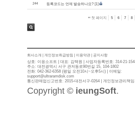
244
등록코드는 언제 발송하나요?
[1]
첫 페이지
5
6
7
8
검색
회사소개
|
개인정보취급방침
|
이용약관
|
공지사항
상호: 이응소프트 | 대표: 김택원 | 사업자등록번호: 314-21-154
주소: 대전광역시 서구 관저동로90번길 15, 104-1802
전화: 042-362-6358 (평일 오전10시~오후5시) | 이메일:
support@ultraramdisk.com
통신판매업신고번호: 2015-대전서구-0264 | 개인정보관리책임
Copyright ©
ieungSoft
.