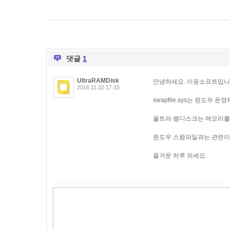
댓글
1
UltraRAMDisk
안녕하세요. 이응소프트입니
2016.11.22 17:15
swapfile.sys는 윈도
울트라 램디스크는 메모리를 모두
윈도우 스왑파일과는 관련이
즐거운 하루 되세요.