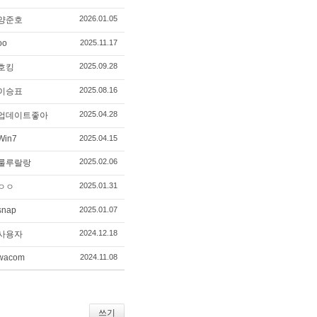
2026.01.05
양준호
oo
2025.11.17
2025.09.28
호킹
2025.08.16
이승표
2025.04.28
업데이트좋아
Win7
2025.04.15
2025.02.06
룰루랄랑
2025.01.31
ㅇㅇ
snap
2025.01.07
2024.12.18
사용자
wacom
2024.11.08
쓰기