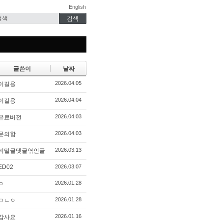
English
글쓴이
날짜
2026.04.05
이길용
2026.04.04
이길용
2026.04.03
유료버전
2026.04.03
문의함
2026.03.13
비밀글댓글엮인글
ED02
2026.03.07
2026.01.28
ㅇ
2026.01.28
ㅁㄴㅇ
2026.01.16
감사요