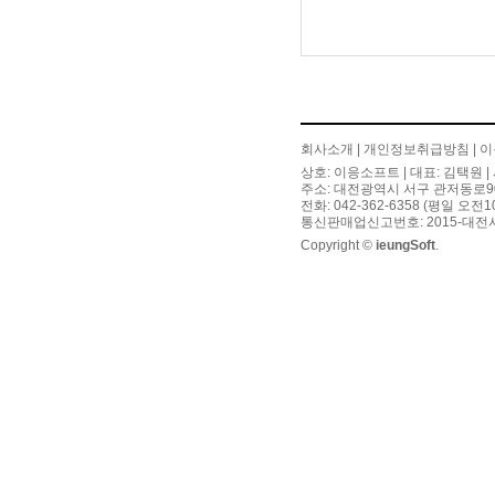
회사소개
|
개인정보취급방침
|
이
상호: 이응소프트 | 대표: 김택원 | 
주소: 대전광역시 서구 관저동로90번길
전화: 042-362-6358 (평일 오전
통신판매업신고번호: 2015-대전서
Copyright ©
ieungSoft
.