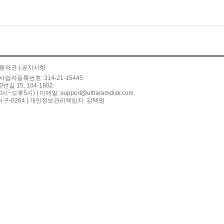
용약관
|
공지사항
사업자등록번호: 314-21-15445
 15, 104-1802
10시~오후5시) | 이메일:
support@ultraramdisk.com
구-0264 | 개인정보관리책임자: 김택원