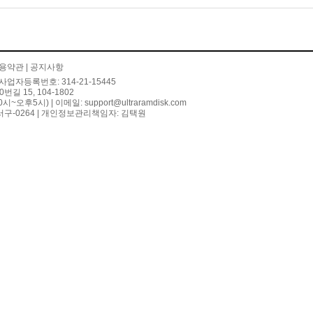
용약관
|
공지사항
사업자등록번호: 314-21-15445
 15, 104-1802
10시~오후5시) | 이메일:
support@ultraramdisk.com
구-0264 | 개인정보관리책임자: 김택원