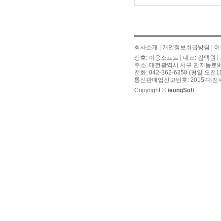
회사소개
|
개인정보취급방침
|
이
상호: 이응소프트 | 대표: 김택원 | 
주소: 대전광역시 서구 관저동로90번길
전화: 042-362-6358 (평일 오전
통신판매업신고번호: 2015-대전서
Copyright ©
ieungSoft
.