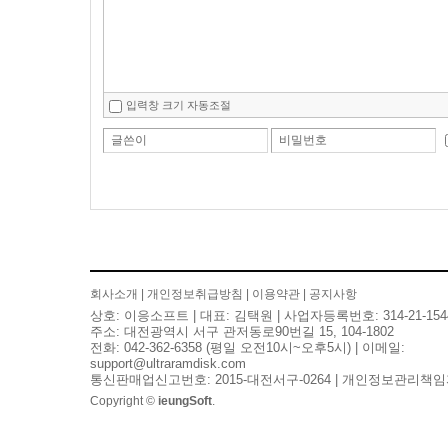
입력창 크기 자동조절
글쓴이
비밀번호
회사소개
|
개인정보취급방침
|
이용약관
|
공지사항
상호: 이응소프트 | 대표: 김택원 | 사업자등록번호: 314-21-154
주소: 대전광역시 서구 관저동로90번길 15, 104-1802
전화: 042-362-6358 (평일 오전10시~오후5시) | 이메일:
support@ultraramdisk.com
통신판매업신고번호: 2015-대전서구-0264 | 개인정보관리책임
Copyright ©
ieungSoft
.