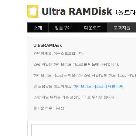
소개
정품구매
다운로드
고객지원
소개
주문하기
다운로드
도움말
주문조회
자주묻는질문
UltraRAMDisk
이용안내
질문하기
안녕하세요. 이응소프트입니다.
스왑 파일은 하이브리드 디스크를 만들때 사용합니다.
하이브리드 디스크는 메모리와 스왑 파일(일반 하드디스크 파일)
옆 도움말을 참고하세요.
하이브리드 디스크에 대한 이해
스왑 파일 위치는 기본 설정인 C:\ 로 두시면 됩니다.
즐거운 하루 되세요.