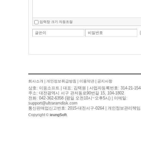
입력창 크기 자동조절
글쓴이
비밀번호
회사소개
|
개인정보취급방침
|
이용약관
|
공지사항
상호: 이응소프트 | 대표: 김택원 | 사업자등록번호: 314-21-154
주소: 대전광역시 서구 관저동로90번길 15, 104-1802
전화: 042-362-6358 (평일 오전10시~오후5시) | 이메일:
support@ultraramdisk.com
통신판매업신고번호: 2015-대전서구-0264 | 개인정보관리책임
Copyright ©
ieungSoft
.