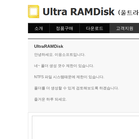
소개
정품구매
다운로드
고객지원
소개
주문하기
다운로드
도움말
주문조회
자주묻는질문
UltraRAMDisk
이용안내
질문하기
안녕하세요. 이응소프트입니다.
네~ 폴더 생성 갯수 제한이 있습니다.
NTFS 파일 시스템때문에 제한이 있습니다.
폴더를 더 생성할 수 있게 검토해보도록 하겠습니다.
즐거운 하루 되세요.