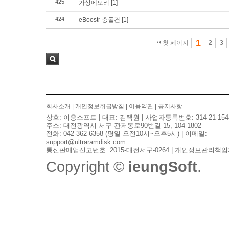
425
가상메모리
[1]
424
eBoostr 충돌건
[1]
1
첫 페이지
2
3
검색
회사소개
|
개인정보취급방침
|
이용약관
|
공지사항
상호: 이응소프트 | 대표: 김택원 | 사업자등록번호: 314-21-154
주소: 대전광역시 서구 관저동로90번길 15, 104-1802
전화: 042-362-6358 (평일 오전10시~오후5시) | 이메일:
support@ultraramdisk.com
통신판매업신고번호: 2015-대전서구-0264 | 개인정보관리책임
Copyright ©
ieungSoft
.