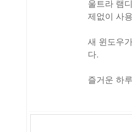
울트라 램디
제없이 사용
새 윈도우가
다.
즐거운 하루