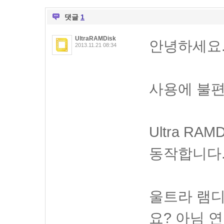
댓글
1
UltraRAMDisk
안녕하세요
2013.11.21 08:34
사용에 불편
Ultra RA
동작합니다
울트라 램디
요? 아님 