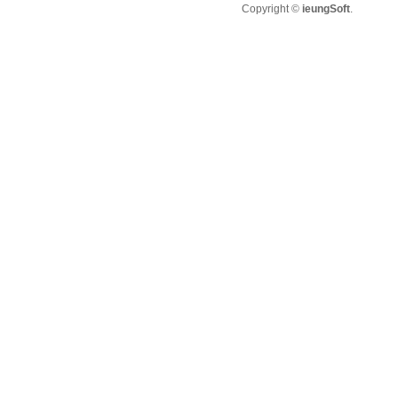
Copyright ©
ieungSoft
.